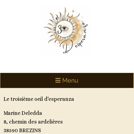
Panneau de gestion des cookies
Menu
Le troisième oeil d'esperanza
Marine Deledda
8, chemin des ardelières
38590 BREZINS