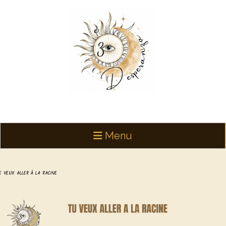
Panneau de gestion des cookies
Menu
E VEUX ALLER À LA RACINE