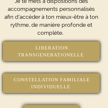
Je
te mets à dispositions des
accompagnements
personnalisés
afin d'accéder à ton mieux-être à ton
rythme, de manière profonde et
complète
.
LIBERATION
TRANSGENERATIONELLE
CONSTELLATION FAMILIALE
INDIVIDUELLE